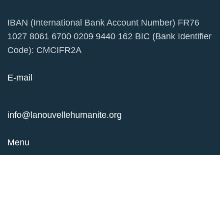
IBAN (International Bank Account Number) FR76
1027 8061 6700 0209 9440 162 BIC (Bank Identifier
Code): CMCIFR2A
E-mail
info@lanouvellehumanite.org
Menu
Contact Us
Donate
Nos Missions