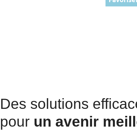
 collaborons avec des groupes locaux et des
ondiales afin d’amplifier notre impact et de 
changements positifs dans les communa
Des solutions effica
pour
un avenir meil