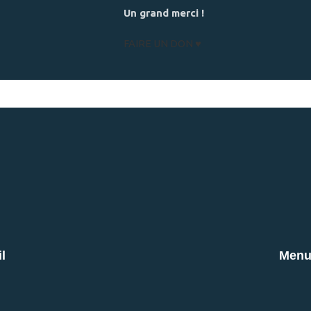
Un grand merci !
FAIRE UN DON
l
Men