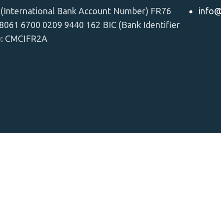
(International Bank Account Number) FR76
info@
8061 6700 0209 9440 162 BIC (Bank Identifier
): CMCIFR2A