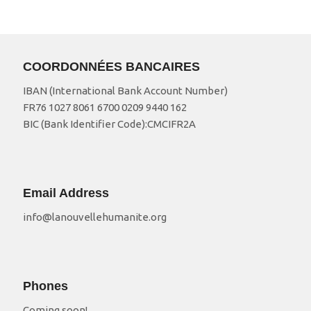
COORDONNÉES BANCAIRES
IBAN (International Bank Account Number)
FR76 1027 8061 6700 0209 9440 162
BIC (Bank Identifier Code):CMCIFR2A
Email Address
info@lanouvellehumanite.org
Phones
Coming soon!