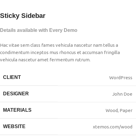
Sticky Sidebar
Details available with Every Demo
Hac vitae sem class fames vehicula nascetur nam tellus a
condimentum inceptos mus rhoncus et accumsan fringilla
vehicula nascetur amet fermentum rutrum.
CLIENT
WordPress
DESIGNER
John Doe
MATERIALS
Wood, Paper
WEBSITE
xtemos.com/wood