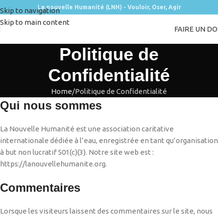
La nouvelle Humanité (LNH) - Vouloir, Oser, Agir
Skip to navigation
Skip to main content
FAIRE UN D
Politique de
Confidentialité
Home
Politique de Confidentialité
Qui nous sommes
La Nouvelle Humanité est une association caritative
internationale dédiée à l’eau, enregistrée en tant qu’organisation
à but non lucratif 501(c)(3). Notre site web est :
https://lanouvellehumanite.org.
Commentaires
Lorsque les visiteurs laissent des commentaires sur le site, nous